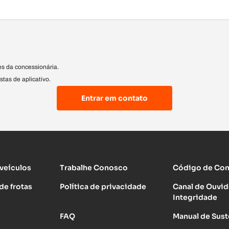
s da concessionária.
stas de aplicativo.
Entrar em contato
 veículos
Trabalhe Conosco
Código de Cond
de frotas
Política de privacidade
Canal de Ouvid
Integridade
FAQ
Manual de Sust