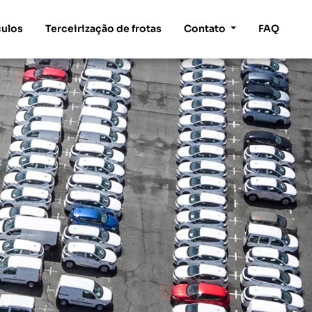
culos
Terceirização de frotas
Contato
FAQ