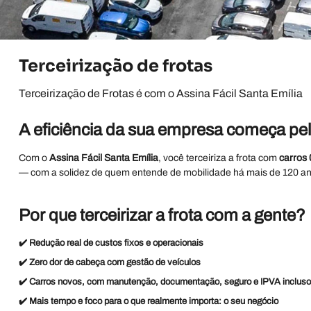
Terceirização de frotas
Terceirização de Frotas é com o Assina Fácil Santa Emília
A eficiência da sua empresa começa pe
Com o
Assina Fácil Santa Emília
, você terceiriza a frota com
carros
— com a solidez de quem entende de mobilidade há mais de 120 an
Por que terceirizar a frota com a gente?
✔️
Redução real de custos fixos e operacionais
✔️
Zero dor de cabeça com gestão de veículos
✔️
Carros novos, com manutenção, documentação, seguro e IPVA inclus
✔️
Mais tempo e foco para o que realmente importa: o seu negócio