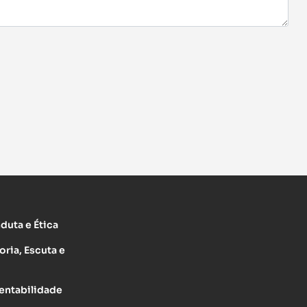
uta e Ética
oria, Escuta e
entabilidade