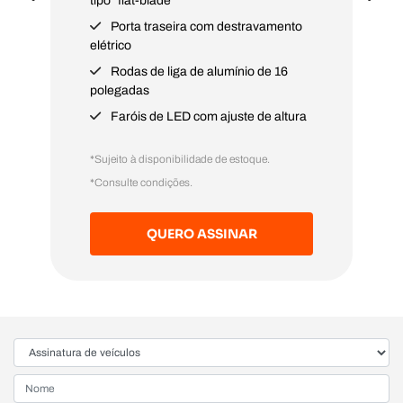
tipo "flat-blade"
Porta traseira com destravamento
elétrico
Rodas de liga de alumínio de 16
polegadas
Faróis de LED com ajuste de altura
*Sujeito à disponibilidade de estoque.
*Consulte condições.
QUERO ASSINAR