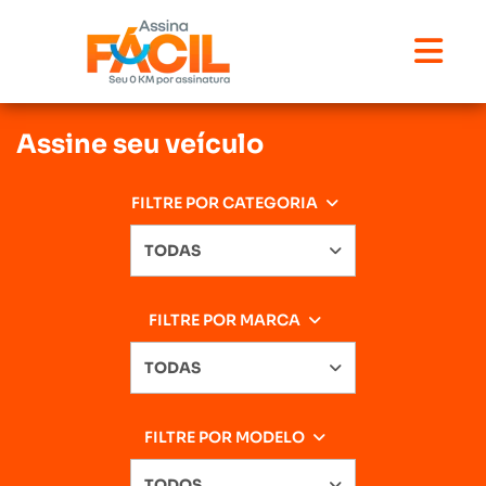
Assine seu veículo
FILTRE POR CATEGORIA
TODAS
FILTRE POR MARCA
TODAS
FILTRE POR MODELO
TODOS