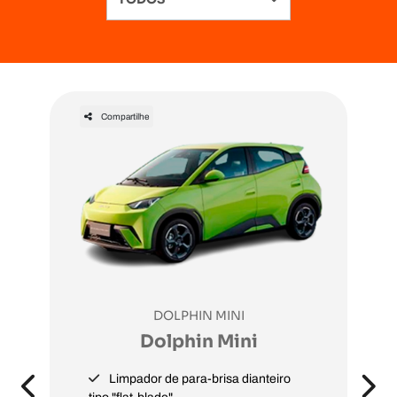
Compartilhe
DOLPHIN MINI
Dolphin Mini
Limpador de para-brisa dianteiro
Previous
Next