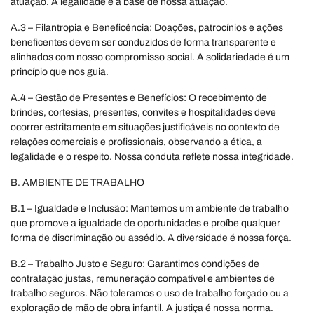
atuação. A legalidade é a base de nossa atuação.
A.3 – Filantropia e Beneficência: Doações, patrocínios e ações
beneficentes devem ser conduzidos de forma transparente e
alinhados com nosso compromisso social. A solidariedade é um
princípio que nos guia.
A.4 – Gestão de Presentes e Benefícios: O recebimento de
brindes, cortesias, presentes, convites e hospitalidades deve
ocorrer estritamente em situações justificáveis no contexto de
relações comerciais e profissionais, observando a ética, a
legalidade e o respeito. Nossa conduta reflete nossa integridade.
B. AMBIENTE DE TRABALHO
B.1 – Igualdade e Inclusão: Mantemos um ambiente de trabalho
que promove a igualdade de oportunidades e proíbe qualquer
forma de discriminação ou assédio. A diversidade é nossa força.
B.2 – Trabalho Justo e Seguro: Garantimos condições de
contratação justas, remuneração compatível e ambientes de
trabalho seguros. Não toleramos o uso de trabalho forçado ou a
exploração de mão de obra infantil. A justiça é nossa norma.