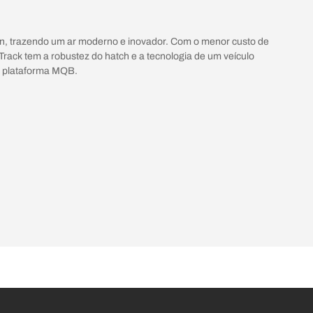
gn, trazendo um ar moderno e inovador. Com o menor custo de
Track tem a robustez do hatch e a tecnologia de um veículo
a plataforma MQB.