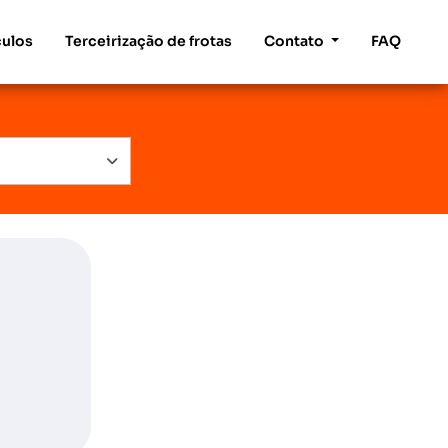
culos
Terceirização de frotas
Contato
FAQ