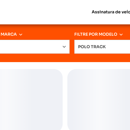
Assinatura de veí
R MARCA
FILTRE POR MODELO
POLO TRACK