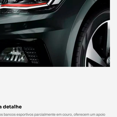
a detalhe
aos bancos esportivos parcialmente em couro, oferecem um apoio