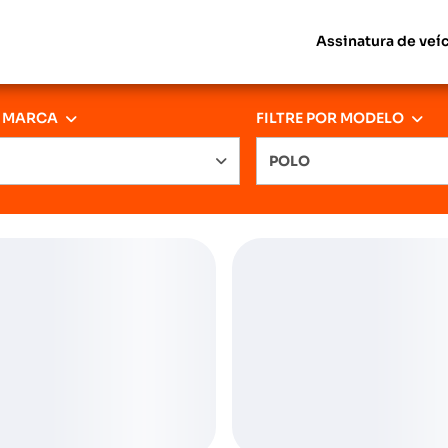
Assinatura de veí
R MARCA
FILTRE POR MODELO
POLO