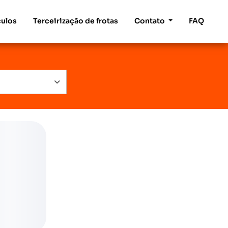
culos
Terceirização de frotas
Contato
FAQ