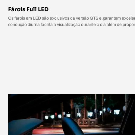
Fárois Full LED
Os faróis em LED são exclusivos da versão GTS e garantem excelen
condução diurna facilita a visualização durante o dia além de propo