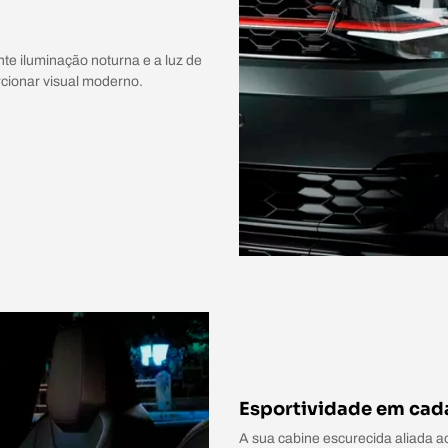
te iluminação noturna e a luz de
rcionar visual moderno.
Esportividade em cad
A sua cabine escurecida aliada 