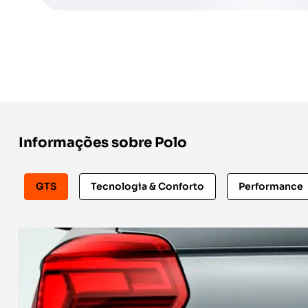
Informações sobre Polo
GTS
Tecnologia & Conforto
Performance