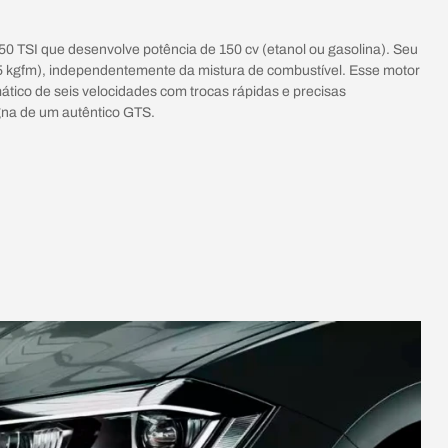
 TSI que desenvolve potência de 150 cv (etanol ou gasolina). Seu
 kgfm), independentemente da mistura de combustível. Esse motor
ico de seis velocidades com trocas rápidas e precisas
gna de um autêntico GTS.