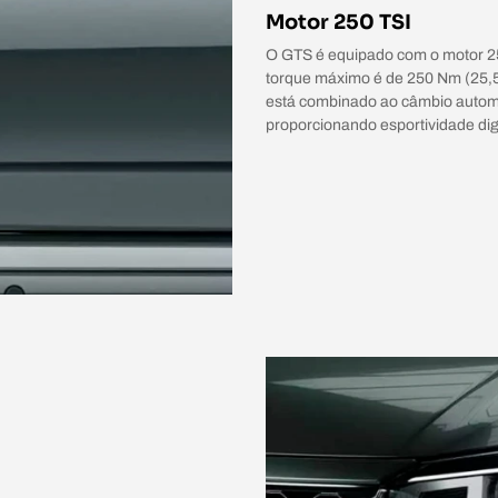
Motor 250 TSI
O GTS é equipado com o motor 250
torque máximo é de 250 Nm (25,5
está combinado ao câmbio automát
proporcionando esportividade di