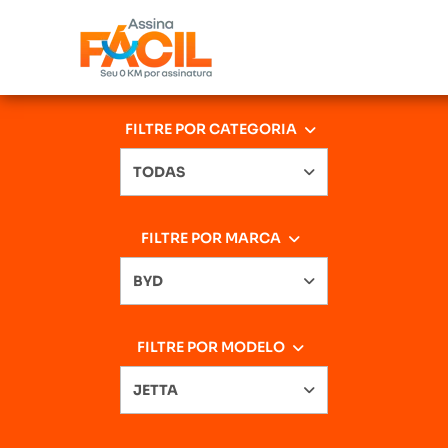
FILTRE POR CATEGORIA
TODAS
FILTRE POR MARCA
BYD
FILTRE POR MODELO
JETTA