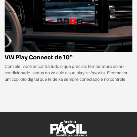
VW Play Connect de 10”
Com ele, você encontra tudo o que precisa: temperatura do ar-
condicionado, status do veículo e sua playlist favorita. É como ter
um copiloto digital que te deixa sempre conectado e no controle.