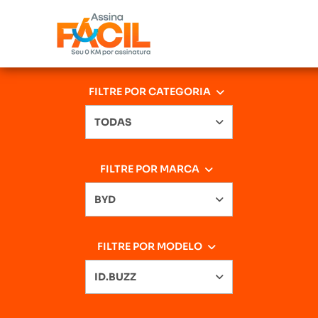
FILTRE POR CATEGORIA
TODAS
FILTRE POR MARCA
BYD
FILTRE POR MODELO
ID.BUZZ