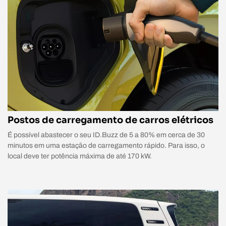
Postos de carregamento de carros elétricos
É possível abastecer o seu ID.Buzz de 5 a 80% em cerca de 30
minutos em uma estação de carregamento rápido. Para isso, o
local deve ter potência máxima de até 170 kW.