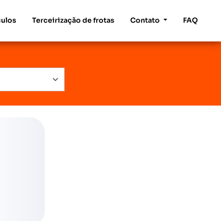
culos
Terceirização de frotas
Contato
FAQ