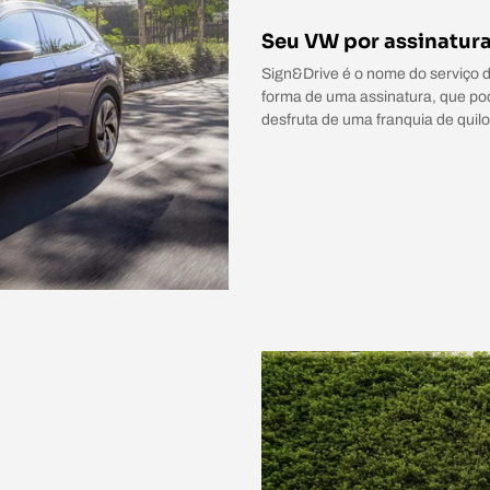
Seu VW por assinatur
Sign&Drive é o nome do serviço de
forma de uma assinatura, que pod
desfruta de uma franquia de qui