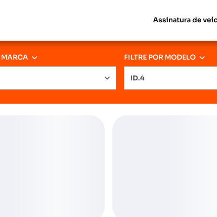
Assinatura de veí
R MARCA
FILTRE POR MODELO
ID.4