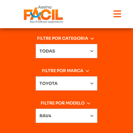
FILTRE POR CATEGORIA
TODAS
FILTRE POR MARCA
TOYOTA
FILTRE POR MODELO
RAV4