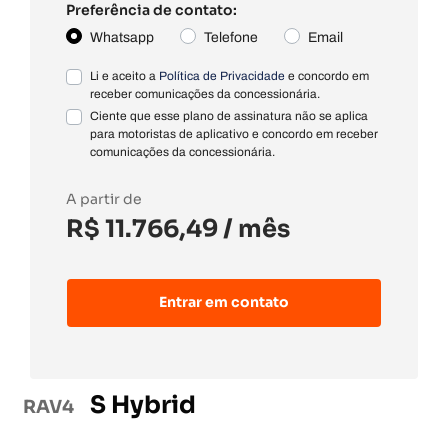
Preferência de contato:
Whatsapp
Telefone
Email
Li e aceito a
Política de Privacidade
e concordo em
receber comunicações da concessionária.
Ciente que esse plano de assinatura não se aplica
para motoristas de aplicativo e concordo em receber
comunicações da concessionária.
A partir de
R$ 11.766,49
/ mês
Entrar em contato
S Hybrid
RAV4