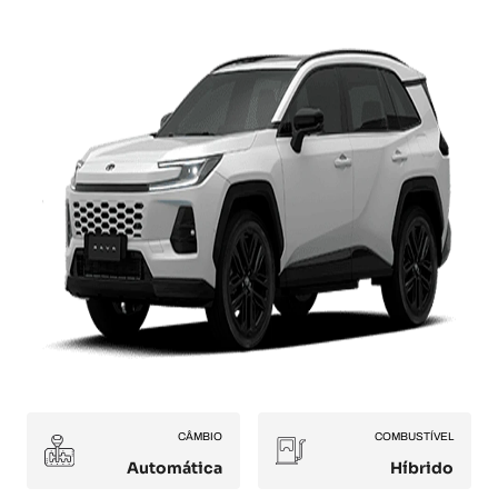
CÂMBIO
COMBUSTÍVEL
Automática
Híbrido