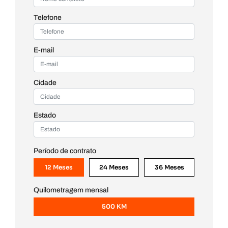
Telefone
E-mail
Cidade
Estado
Período de contrato
12 Meses
24 Meses
36 Meses
Quilometragem mensal
500 KM