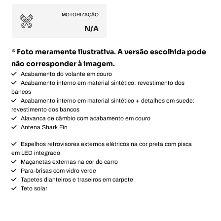
MOTORIZAÇÃO
N/A
* Foto meramente ilustrativa. A versão escolhida pode
não corresponder à imagem.
Acabamento do volante em couro
Acabamento interno em material sintético: revestimento dos
bancos
Acabamento interno em material sintético + detalhes em suede:
revestimento dos bancos
Alavanca de câmbio com acabamento em couro
Antena Shark Fin
Espelhos retrovisores externos elétricos na cor preta com pisca
em LED integrado
Maçanetas externas na cor do carro
Para-brisas com vidro verde
Tapetes dianteiros e traseiros em carpete
Teto solar