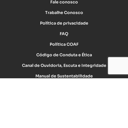
Fale conosco
Trabalhe Conosco
Política de privacidade
FAQ
Política COAF
Código de Conduta e Ética
Canal de Ouvidoria, Escuta e Integridade
Manual de Sustentabilidade
Desacelere. Seu bem maior é a vida.
Desenvolvido pela DEALERSPACE ® Direitos Reservados.