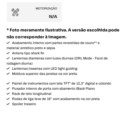
MOTORIZAÇÃO
N/A
* Foto meramente ilustrativa. A versão escolhida pode
não corresponder à imagem.
Acabamento interno com partes revestidas de couro** e
material sintético preto e sépia
Antena tipo shark fin
Lanternas dianteiras com luzes diurnas (DRL Mode - Farol de
rodagem diurna)
Lanternas traseiras com LED light guiding
Moldura superior das janelas na cor preta
Painel de instrumentos com tela TFT⁴ de 12,3” digital e colorido
Puxador interno de porta com abamento Black Piano
Rack de teto longitudinal
Rodas de liga leve de 18” com acabamento na cor preta
Spoiler traseiro