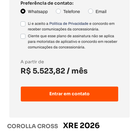
Preferência de contato:
Whatsapp
Telefone
Email
Li e aceito a
Política de Privacidade
e concordo em
receber comunicações da concessionária.
Ciente que esse plano de assinatura não se aplica
para motoristas de aplicativo e concordo em receber
comunicações da concessionária.
A partir de
R$ 5.523,82
/ mês
Entrar em contato
XRE 2026
COROLLA CROSS