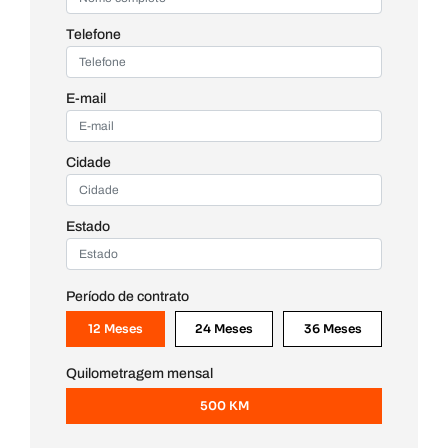
Telefone
E-mail
Cidade
Estado
Período de contrato
12 Meses
24 Meses
36 Meses
Quilometragem mensal
500 KM