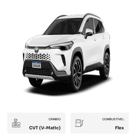
CÂMBIO
COMBUSTÍVEL
CVT (V-Matic)
Flex