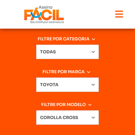
FILTRE POR CATEGORIA
TODAS
FILTRE POR MARCA
TOYOTA
FILTRE POR MODELO
COROLLA CROSS