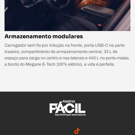
Armazenamento modulares
Carregador sem fio por indução na frente, porta USB-C na parte
traseira, compartimento de armazenamento central, 33 L de
espaço para carga no centro e nas laterais e 440 L no porta-malas.
a bordo do Megane E-Tech 100% elétrico, a vida é perfeita.