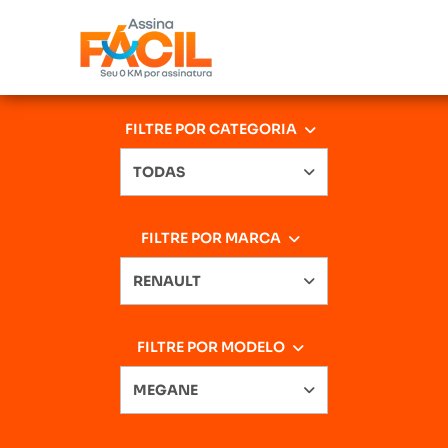
FILTRE POR CATEGORIA
TODAS
FILTRE POR MARCA
RENAULT
FILTRE POR MODELO
MEGANE