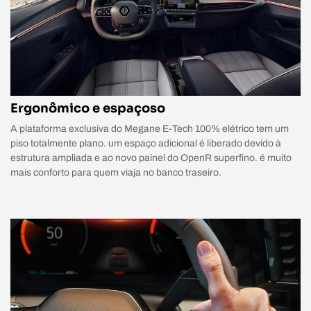
Ergonômico e espaçoso
A plataforma exclusiva do Megane E-Tech 100% elétrico tem um
piso totalmente plano. um espaço adicional é liberado devido à
estrutura ampliada e ao novo painel do OpenR superfino. é muito
mais conforto para quem viaja no banco traseiro.