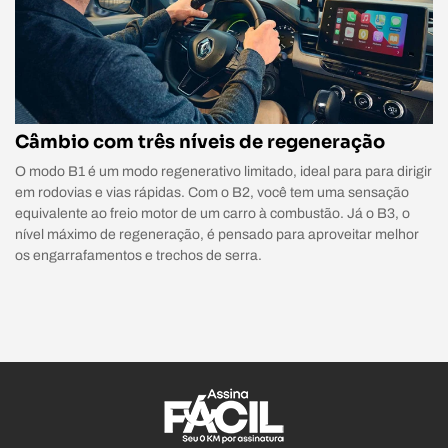
Câmbio com três níveis de regeneração
O modo B1 é um modo regenerativo limitado, ideal para para dirigir
em rodovias e vias rápidas. Com o B2, você tem uma sensação
equivalente ao freio motor de um carro à combustão. Já o B3, o
nível máximo de regeneração, é pensado para aproveitar melhor
os engarrafamentos e trechos de serra.