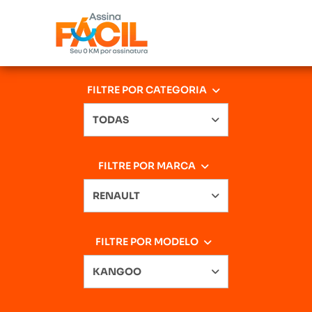
FILTRE POR CATEGORIA
TODAS
FILTRE POR MARCA
RENAULT
FILTRE POR MODELO
KANGOO