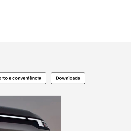
rto e conveniência
Downloads