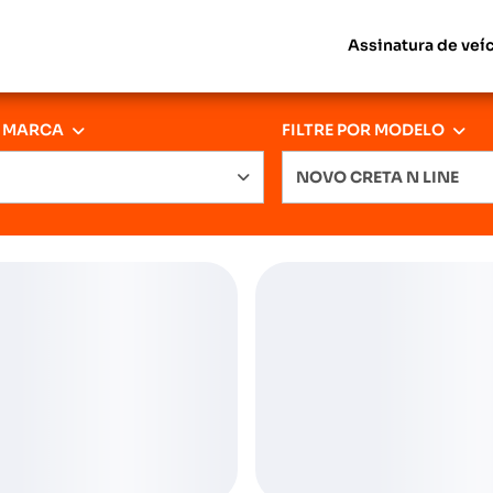
Assinatura de veí
R MARCA
FILTRE POR MODELO
NOVO CRETA N LINE