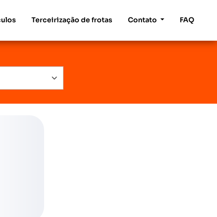
culos
Terceirização de frotas
Contato
FAQ