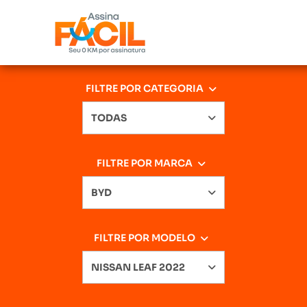
FILTRE POR CATEGORIA
TODAS
FILTRE POR MARCA
BYD
FILTRE POR MODELO
NISSAN LEAF 2022