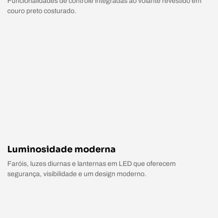
Funcionalidades de controle integradas ao volante revestido em
couro preto costurado.
Luminosidade moderna
Faróis, luzes diurnas e lanternas em LED que oferecem
segurança, visibilidade e um design moderno.