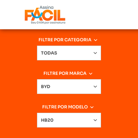
FILTRE POR CATEGORIA
TODAS
FILTRE POR MARCA
BYD
FILTRE POR MODELO
HB20