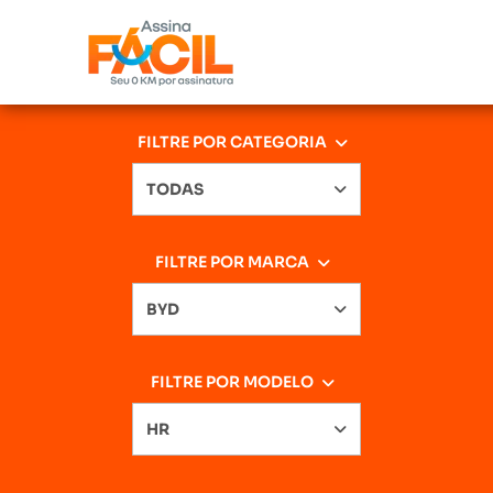
FILTRE POR CATEGORIA
TODAS
FILTRE POR MARCA
BYD
FILTRE POR MODELO
HR