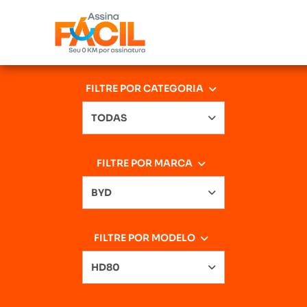
FILTRE POR CATEGORIA
TODAS
FILTRE POR MARCA
BYD
FILTRE POR MODELO
HD80