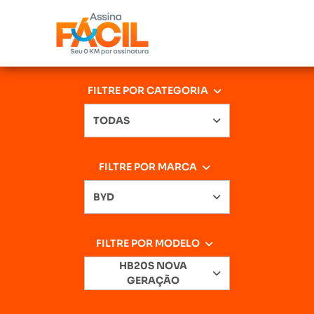
FILTRE POR CATEGORIA
TODAS
FILTRE POR MARCA
BYD
FILTRE POR MODELO
HB20S NOVA
GERAÇÃO