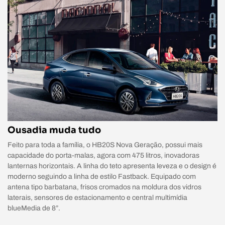
Ousadia muda tudo
Feito para toda a família, o HB20S Nova Geração, possui mais
capacidade do porta-malas, agora com 475 litros, inovadoras
lanternas horizontais. A linha do teto apresenta leveza e o design é
moderno seguindo a linha de estilo Fastback. Equipado com
antena tipo barbatana, frisos cromados na moldura dos vidros
laterais, sensores de estacionamento e central multimídia
blueMedia de 8”.