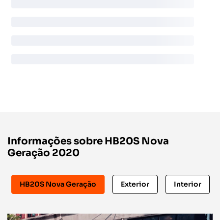
Informações sobre HB20S Nova
Geração 2020
HB20S Nova Geração
Exterior
Interior