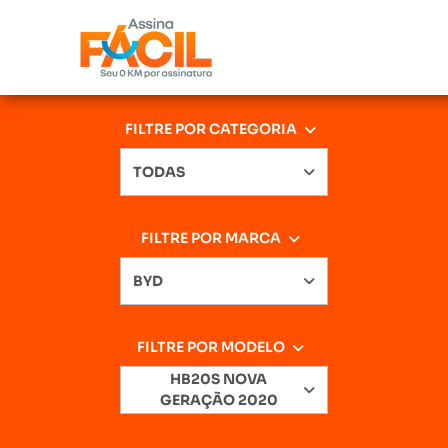
FILTRE POR CATEGORIA
TODAS
FILTRE POR MARCA
BYD
FILTRE POR MODELO
HB20S NOVA
GERAÇÃO 2020