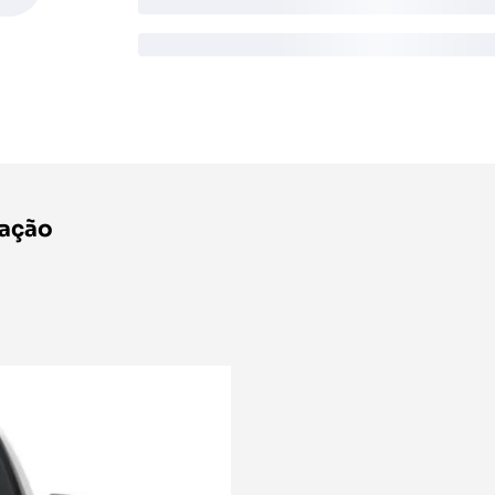
ração