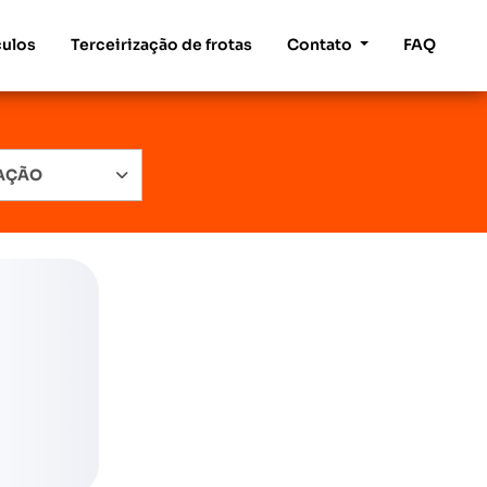
culos
Terceirização de frotas
Contato
FAQ
RAÇÃO