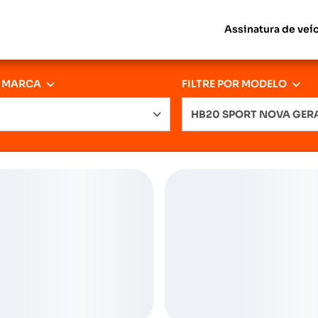
Assinatura de veí
R MARCA
FILTRE POR MODELO
HB20 SPORT NOVA GE