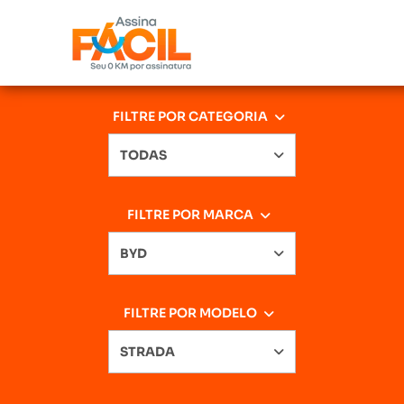
FILTRE POR CATEGORIA
TODAS
FILTRE POR MARCA
BYD
FILTRE POR MODELO
STRADA