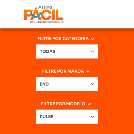
FILTRE POR CATEGORIA
TODAS
FILTRE POR MARCA
BYD
FILTRE POR MODELO
PULSE