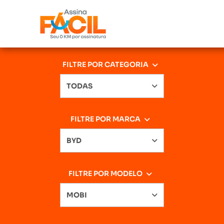
FILTRE POR CATEGORIA
TODAS
FILTRE POR MARCA
BYD
FILTRE POR MODELO
MOBI