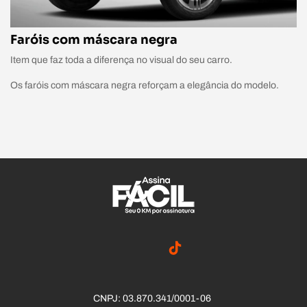
Faróis com máscara negra
Item que faz toda a diferença no visual do seu carro.
Os faróis com máscara negra reforçam a elegância do modelo.
CNPJ: 03.870.341/0001-06