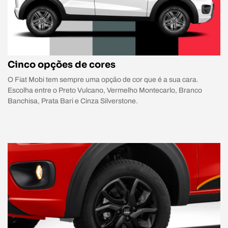
Cinco opções de cores
O Fiat Mobi tem sempre uma opção de cor que é a sua cara.
Escolha entre o Preto Vulcano, Vermelho Montecarlo, Branco
Banchisa, Prata Bari e Cinza Silverstone.