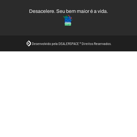
Desacelere. Seu bem maior é a vida.
Desenvolvido pela DEALERSPACE ® Direitos Reservados.