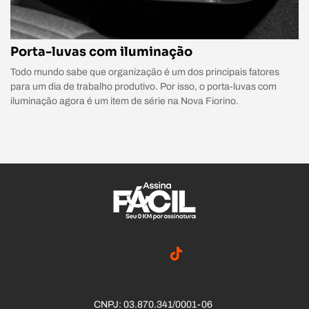
Porta-luvas com iluminação
Todo mundo sabe que organização é um dos principais fatores
para um dia de trabalho produtivo. Por isso, o porta-luvas com
iluminação agora é um item de série na Nova Fiorino.
CNPJ: 03.870.341/0001-06