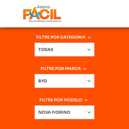
FILTRE POR CATEGORIA
TODAS
FILTRE POR MARCA
BYD
FILTRE POR MODELO
NOVA FIORINO