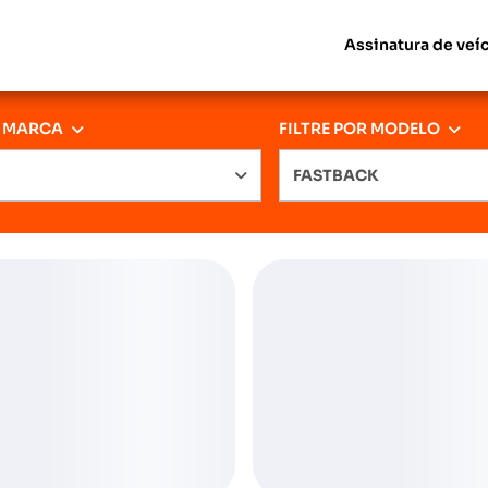
Assinatura de veí
R MARCA
FILTRE POR MODELO
FASTBACK