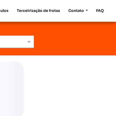
culos
Terceirização de frotas
Contato
FAQ