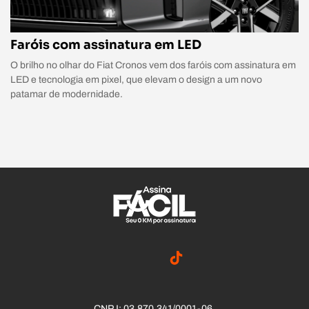
Faróis com assinatura em LED
O brilho no olhar do Fiat Cronos vem dos faróis com assinatura em
LED e tecnologia em pixel, que elevam o design a um novo
patamar de modernidade.
CNPJ: 03.870.341/0001-06