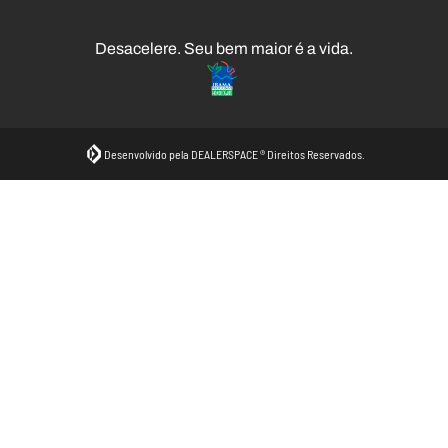
Desacelere. Seu bem maior é a vida.
Desenvolvido pela DEALERSPACE ® Direitos Reservados.