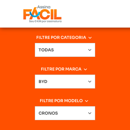
FILTRE POR CATEGORIA
TODAS
FILTRE POR MARCA
BYD
FILTRE POR MODELO
CRONOS