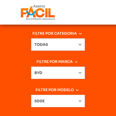
FILTRE POR CATEGORIA
TODAS
FILTRE POR MARCA
BYD
FILTRE POR MODELO
500E