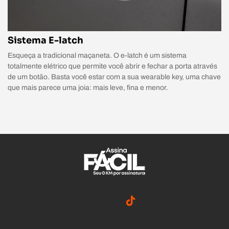
Sistema E-latch
Esqueça a tradicional maçaneta. O e-latch é um sistema
totalmente elétrico que permite você abrir e fechar a porta através
de um botão. Basta você estar com a sua wearable key, uma chave
que mais parece uma joia: mais leve, fina e menor.