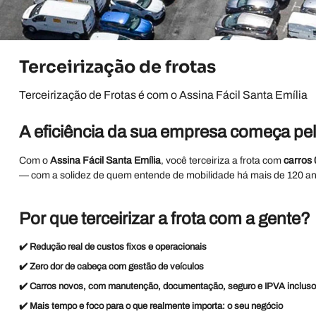
Terceirização de frotas
Terceirização de Frotas é com o Assina Fácil Santa Emília
A eficiência da sua empresa começa pe
Com o
Assina Fácil Santa Emília
, você terceiriza a frota com
carros
— com a solidez de quem entende de mobilidade há mais de 120 an
Por que terceirizar a frota com a gente?
✔️
Redução real de custos fixos e operacionais
✔️
Zero dor de cabeça com gestão de veículos
✔️
Carros novos, com manutenção, documentação, seguro e IPVA inclus
✔️
Mais tempo e foco para o que realmente importa: o seu negócio