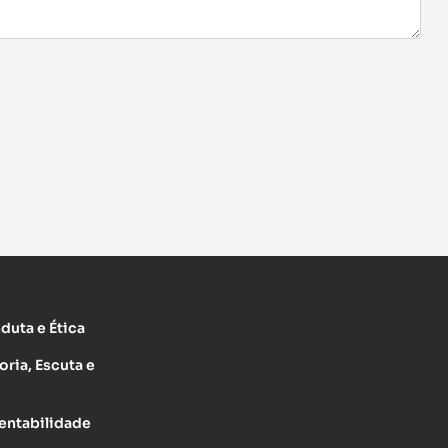
uta e Ética
oria, Escuta e
entabilidade