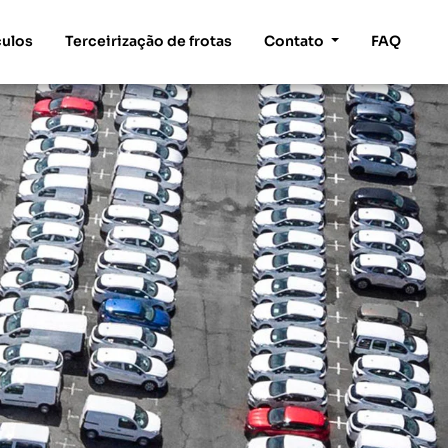
culos
Terceirização de frotas
Contato
FAQ