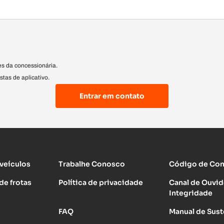
s da concessionária.
stas de aplicativo.
Entrar em contato
 veículos
Trabalhe Conosco
Código de Cond
de frotas
Política de privacidade
Canal de Ouvid
Integridade
FAQ
Manual de Sust