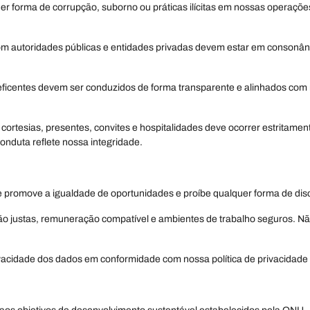
lquer forma de corrupção, suborno ou práticas ilícitas em nossas oper
m autoridades públicas e entidades privadas devem estar em consonânc
neficentes devem ser conduzidos de forma transparente e alinhados com
ortesias, presentes, convites e hospitalidades deve ocorrer estritament
conduta reflete nossa integridade.
 promove a igualdade de oportunidades e proíbe qualquer forma de disc
ão justas, remuneração compatível e ambientes de trabalho seguros. Nã
cidade dos dados em conformidade com nossa política de privacidade e