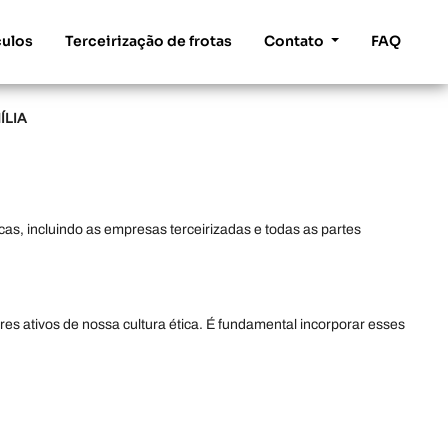
culos
Terceirização de frotas
Contato
FAQ
ÍLIA
cas, incluindo as empresas terceirizadas e todas as partes
s ativos de nossa cultura ética. É fundamental incorporar esses