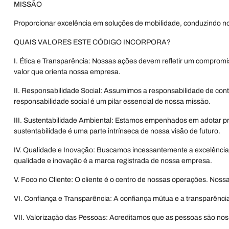
MISSÃO
Proporcionar excelência em soluções de mobilidade, conduzindo no
QUAIS VALORES ESTE CÓDIGO INCORPORA?
I. Ética e Transparência: Nossas ações devem refletir um compromi
valor que orienta nossa empresa.
II. Responsabilidade Social: Assumimos a responsabilidade de con
responsabilidade social é um pilar essencial de nossa missão.
III. Sustentabilidade Ambiental: Estamos empenhados em adotar pr
sustentabilidade é uma parte intrínseca de nossa visão de futuro.
IV. Qualidade e Inovação: Buscamos incessantemente a excelência n
qualidade e inovação é a marca registrada de nossa empresa.
V. Foco no Cliente: O cliente é o centro de nossas operações. Noss
VI. Confiança e Transparência: A confiança mútua e a transparênci
VII. Valorização das Pessoas: Acreditamos que as pessoas são nos