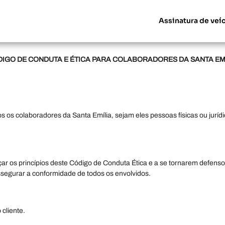
Assinatura de veí
IGO DE CONDUTA E ÉTICA PARA COLABORADORES DA SANTA EM
s os colaboradores da Santa Emília, sejam eles pessoas físicas ou jurídi
os princípios deste Código de Conduta Ética e a se tornarem defensore
assegurar a conformidade de todos os envolvidos.
cliente.