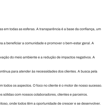
as em todas as esferas. A transparência é a base da confiança, um
ma a beneficiar a comunidade e promover o bem-estar geral. A
rvação do meio ambiente e a redução de impactos negativos. A
ntínua para atender às necessidades dos clientes. A busca pela
em todos os aspectos. O foco no cliente é o motor de nosso sucesso.
s sólidas com nossos colaboradores, clientes e parceiros.
toso, onde todos têm a oportunidade de crescer e se desenvolver.