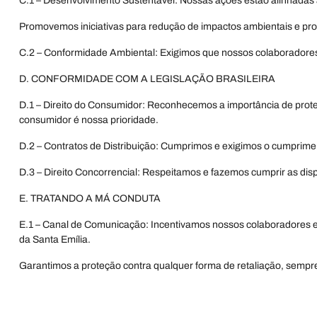
C.1 – Desenvolvimento Sustentável: Nossas ações estão alinhadas 
Promovemos iniciativas para redução de impactos ambientais e pro
C.2 – Conformidade Ambiental: Exigimos que nossos colaboradores 
D. CONFORMIDADE COM A LEGISLAÇÃO BRASILEIRA
D.1 – Direito do Consumidor: Reconhecemos a importância de prote
consumidor é nossa prioridade.
D.2 – Contratos de Distribuição: Cumprimos e exigimos o cumpriment
D.3 – Direito Concorrencial: Respeitamos e fazemos cumprir as dis
E. TRATANDO A MÁ CONDUTA
E.1 – Canal de Comunicação: Incentivamos nossos colaboradores e 
da Santa Emília.
Garantimos a proteção contra qualquer forma de retaliação, sempr