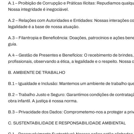
A.1 – Proibição de Corrupção e Práticas Ilícitas: Repudiamos qua
Nossa integridade é inegociável.
A.2 – Relações com Autoridades e Entidades: Nossas interações co
legalidade é a base de nossa atuação.
A.3 – Filantropia e Beneficência: Doações, patrocínios e ações be
guia.
A.4 – Gestão de Presentes e Benefícios: O recebimento de brindes, c
profissionais, observando a ética, a legalidade e o respeito. Nossa 
B. AMBIENTE DE TRABALHO
B.1 – Igualdade e Inclusão: Mantemos um ambiente de trabalho que
B.2 – Trabalho Justo e Seguro: Garantimos condições de contrataç
obra infantil. A justiça é nossa norma.
B.3 – Privacidade dos Dados: Comprometemo-nos a proteger a priva
C. SUSTENTABILIDADE E RESPONSABILIDADE AMBIENTAL