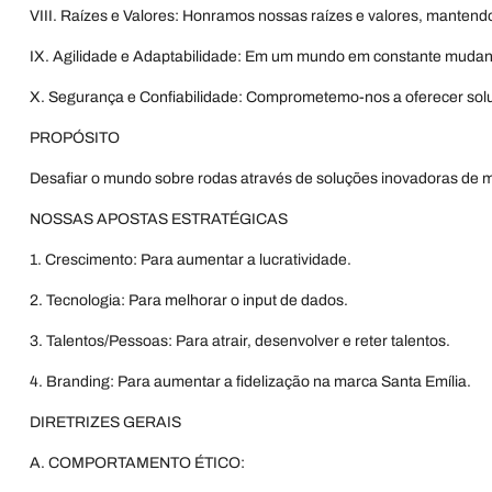
VIII. Raízes e Valores: Honramos nossas raízes e valores, mantend
IX. Agilidade e Adaptabilidade: Em um mundo em constante mudan
X. Segurança e Confiabilidade: Comprometemo-nos a oferecer soluç
PROPÓSITO
Desafiar o mundo sobre rodas através de soluções inovadoras de m
NOSSAS APOSTAS ESTRATÉGICAS
1. Crescimento: Para aumentar a lucratividade.
2. Tecnologia: Para melhorar o input de dados.
3. Talentos/Pessoas: Para atrair, desenvolver e reter talentos.
4. Branding: Para aumentar a fidelização na marca Santa Emília.
DIRETRIZES GERAIS
A. COMPORTAMENTO ÉTICO: