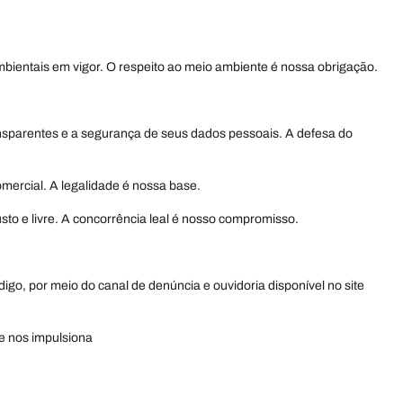
bientais em vigor. O respeito ao meio ambiente é nossa obrigação.
ansparentes e a segurança de seus dados pessoais. A defesa do
omercial. A legalidade é nossa base.
to e livre. A concorrência leal é nosso compromisso.
o, por meio do canal de denúncia e ouvidoria disponível no site
e nos impulsiona