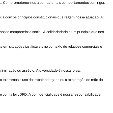
ações. Comprometemo-nos a combater tais comportamentos com rigor.
ia com os princípios constitucionais que regem nossa atuação. A
 nosso compromisso social. A solidariedade é um princípio que nos
e em situações justificáveis no contexto de relações comerciais e
riminação ou assédio. A diversidade é nossa força.
o toleramos o uso de trabalho forçado ou a exploração de mão de
 com a lei LDPD. A confidencialidade é nossa responsabilidade.