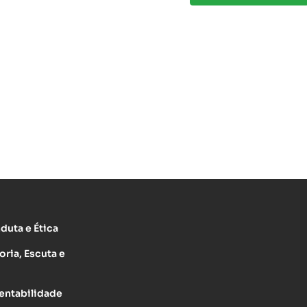
uta e Ética
oria, Escuta e
entabilidade