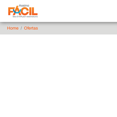
Home
Ofertas