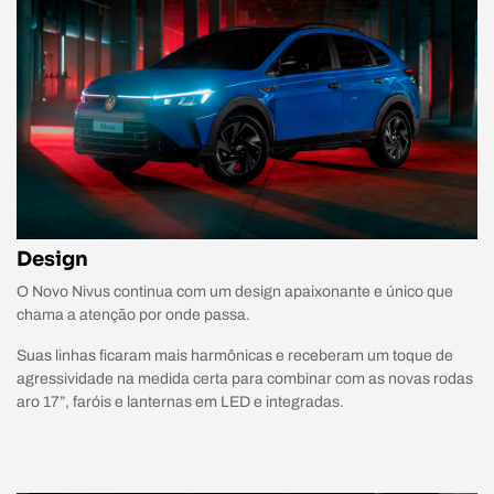
Design
O Novo Nivus continua com um design apaixonante e único que
chama a atenção por onde passa.
Suas linhas ficaram mais harmônicas e receberam um toque de
agressividade na medida certa para combinar com as novas rodas
aro 17”, faróis e lanternas em LED e integradas.