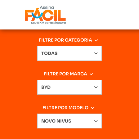
FILTRE POR CATEGORIA
TODAS
FILTRE POR MARCA
BYD
FILTRE POR MODELO
NOVO NIVUS