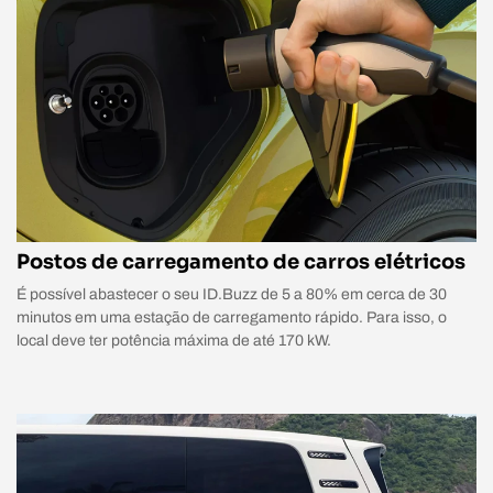
Postos de carregamento de carros elétricos
É possível abastecer o seu ID.Buzz de 5 a 80% em cerca de 30
minutos em uma estação de carregamento rápido. Para isso, o
local deve ter potência máxima de até 170 kW.