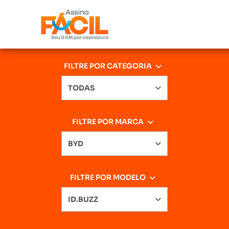
FILTRE POR CATEGORIA
TODAS
FILTRE POR MARCA
BYD
FILTRE POR MODELO
ID.BUZZ