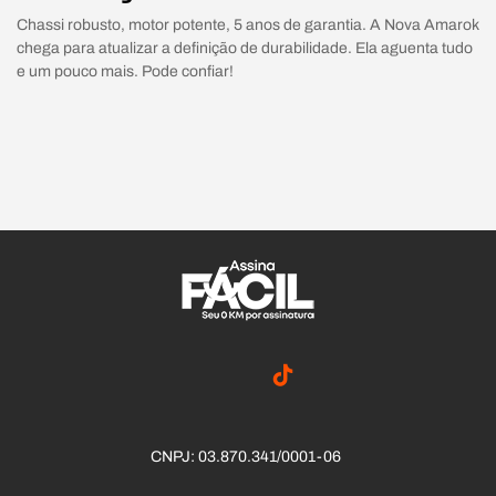
Chassi robusto, motor potente, 5 anos de garantia. A Nova Amarok
chega para atualizar a definição de durabilidade. Ela aguenta tudo
e um pouco mais. Pode confiar!
CNPJ: 03.870.341/0001-06