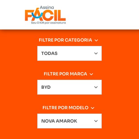
FILTRE POR CATEGORIA
TODAS
FILTRE POR MARCA
BYD
FILTRE POR MODELO
NOVA AMAROK