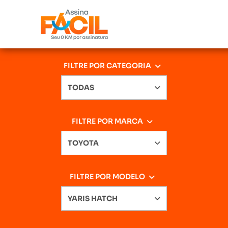
FILTRE POR CATEGORIA
TODAS
FILTRE POR MARCA
TOYOTA
FILTRE POR MODELO
YARIS HATCH