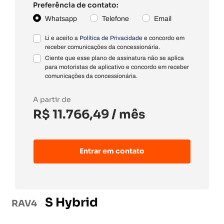
Preferência de contato:
Whatsapp
Telefone
Email
Li e aceito a
Política de Privacidade
e concordo em
receber comunicações da concessionária.
Ciente que esse plano de assinatura não se aplica
para motoristas de aplicativo e concordo em receber
comunicações da concessionária.
A partir de
R$ 11.766,49
/ mês
Entrar em contato
S Hybrid
RAV4