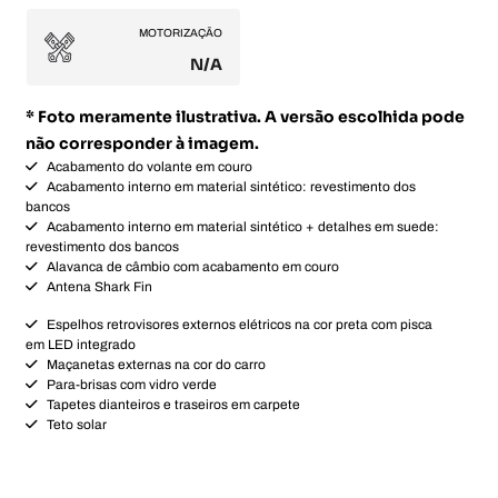
MOTORIZAÇÃO
N/A
* Foto meramente ilustrativa. A versão escolhida pode
não corresponder à imagem.
Acabamento do volante em couro
Acabamento interno em material sintético: revestimento dos
bancos
Acabamento interno em material sintético + detalhes em suede:
revestimento dos bancos
Alavanca de câmbio com acabamento em couro
Antena Shark Fin
Espelhos retrovisores externos elétricos na cor preta com pisca
em LED integrado
Maçanetas externas na cor do carro
Para-brisas com vidro verde
Tapetes dianteiros e traseiros em carpete
Teto solar