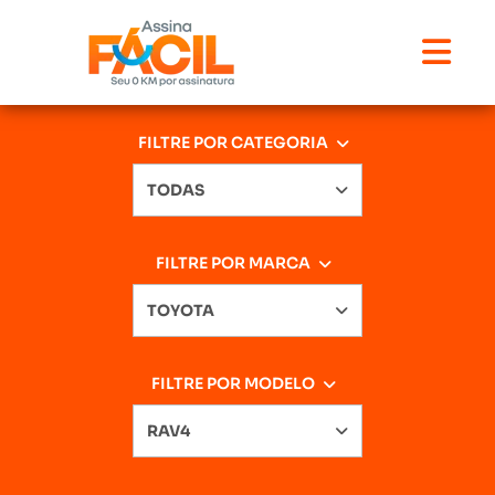
FILTRE POR CATEGORIA
TODAS
FILTRE POR MARCA
TOYOTA
FILTRE POR MODELO
RAV4