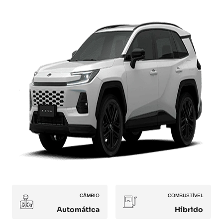
CÂMBIO
COMBUSTÍVEL
Automática
Híbrido