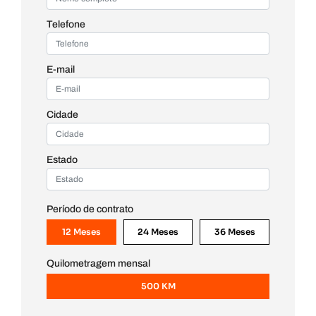
Telefone
E-mail
Cidade
Estado
Período de contrato
12 Meses
24 Meses
36 Meses
Quilometragem mensal
500 KM