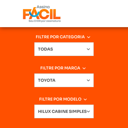
FILTRE POR CATEGORIA
TODAS
FILTRE POR MARCA
TOYOTA
FILTRE POR MODELO
HILUX CABINE SIMPLES