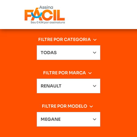
FILTRE POR CATEGORIA
TODAS
FILTRE POR MARCA
RENAULT
FILTRE POR MODELO
MEGANE