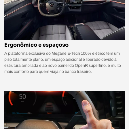
Ergonômico e espaçoso
A plataforma exclusiva do Megane E-Tech 100% elétrico tem um
piso totalmente plano. um espaço adicional é liberado devido à
estrutura ampliada e ao novo painel do OpenR superfino. é muito
mais conforto para quem viaja no banco traseiro.