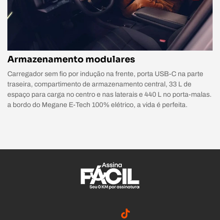
Armazenamento modulares
Carregador sem fio por indução na frente, porta USB-C na parte
traseira, compartimento de armazenamento central, 33 L de
espaço para carga no centro e nas laterais e 440 L no porta-malas.
a bordo do Megane E-Tech 100% elétrico, a vida é perfeita.