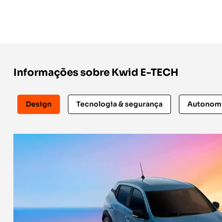
Informações sobre Kwid E-TECH
Design
Tecnologia & segurança
Autonomi