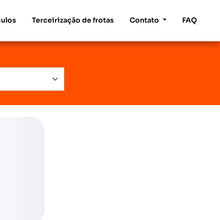
culos
Terceirização de frotas
Contato
FAQ