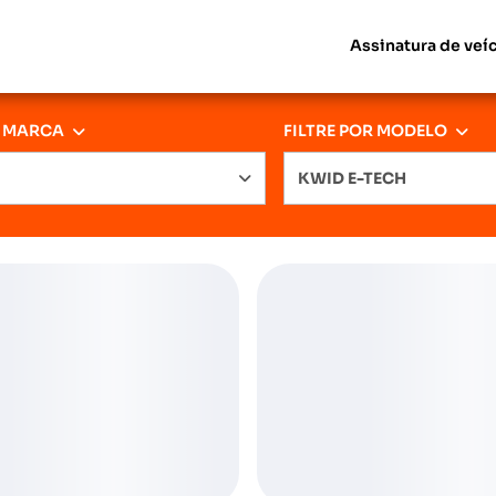
Assinatura de veí
R MARCA
FILTRE POR MODELO
KWID E-TECH