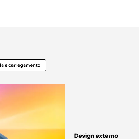
a e carregamento
Design externo