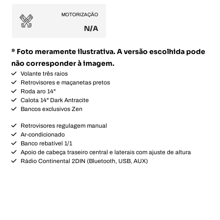
MOTORIZAÇÃO
N/A
* Foto meramente ilustrativa. A versão escolhida pode
não corresponder à imagem.
Volante três raios
Retrovisores e maçanetas pretos
Roda aro 14"
Calota 14" Dark Antracite
Bancos exclusivos Zen
Retrovisores regulagem manual
Ar-condicionado
Banco rebatível 1/1
Apoio de cabeça traseiro central e laterais com ajuste de altura
Rádio Continental 2DIN (Bluetooth, USB, AUX)