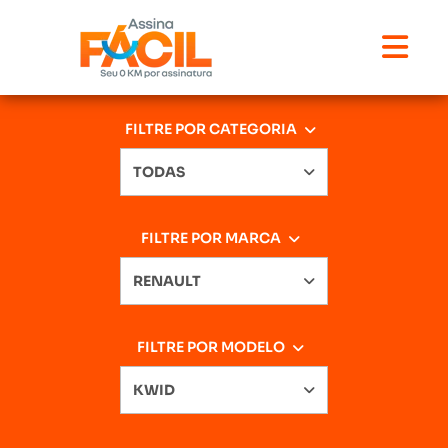
FILTRE POR CATEGORIA
TODAS
FILTRE POR MARCA
RENAULT
FILTRE POR MODELO
KWID