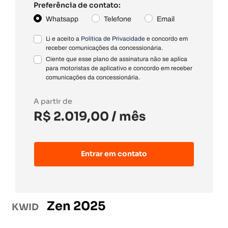
Preferência de contato:
Whatsapp
Telefone
Email
Li e aceito a
Política de Privacidade
e concordo em
receber comunicações da concessionária.
Ciente que esse plano de assinatura não se aplica
para motoristas de aplicativo e concordo em receber
comunicações da concessionária.
A partir de
R$ 2.019,00
/ mês
Entrar em contato
Zen 2025
KWID