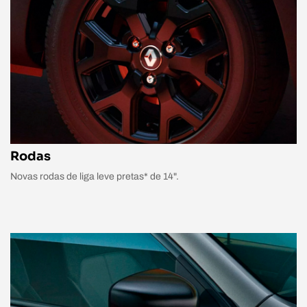
Rodas
Novas rodas de liga leve pretas* de 14".