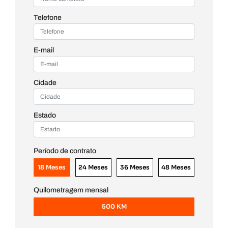
Telefone
E-mail
Cidade
Estado
Período de contrato
18 Meses
24 Meses
36 Meses
48 Meses
Quilometragem mensal
500 KM