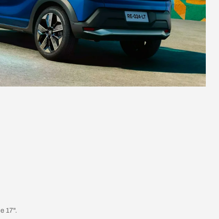
e 17".