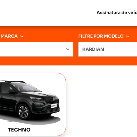
Assinatura de veí
R MARCA
FILTRE POR MODELO
KARDIAN
TECHNO