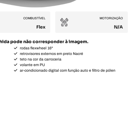
COMBUSTÍVEL
MOTORIZAÇÃO
Flex
N/A
olhida pode não corresponder à imagem.
rodas flexwheel 16"
retrovisores externos em preto Nacré
teto na cor da carroceria
volante em PU
ar-condicionado digital com função auto e filtro de pólen