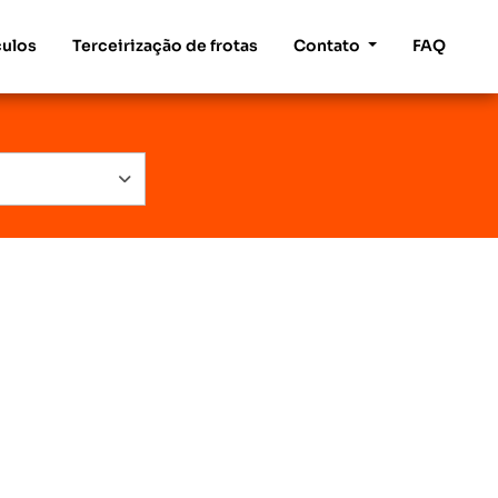
culos
Terceirização de frotas
Contato
FAQ