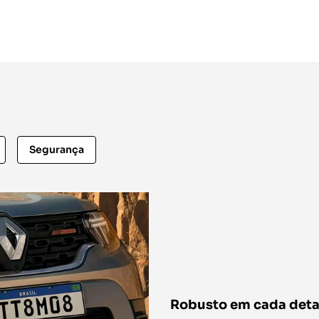
Segurança
Robusto em cada deta