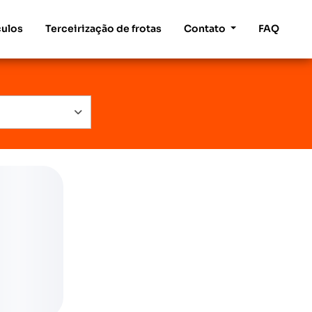
culos
Terceirização de frotas
Contato
FAQ