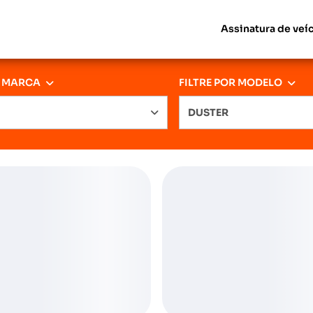
Assinatura de veí
R MARCA
FILTRE POR MODELO
DUSTER