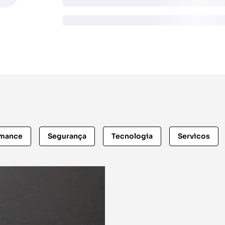
rmance
Segurança
Tecnologia
Servicos