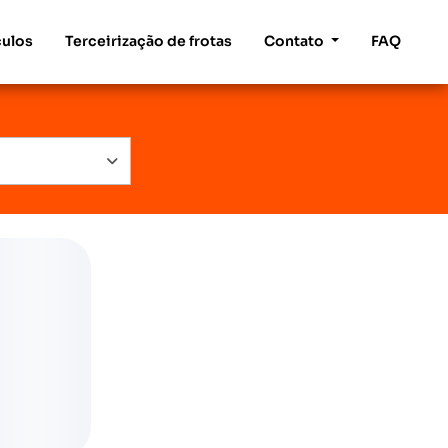
culos
Terceirização de frotas
Contato
FAQ