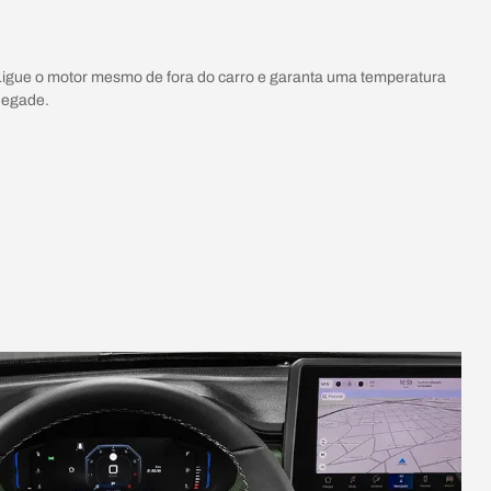
 Ligue o motor mesmo de fora do carro e garanta uma temperatura
negade.