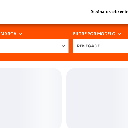
Assinatura de veí
R MARCA
FILTRE POR MODELO
RENEGADE