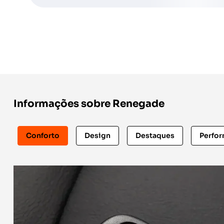
Informações sobre Renegade
Conforto
Design
Destaques
Perfo