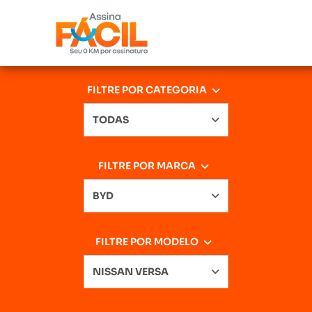
FILTRE POR CATEGORIA
TODAS
FILTRE POR MARCA
BYD
FILTRE POR MODELO
NISSAN VERSA