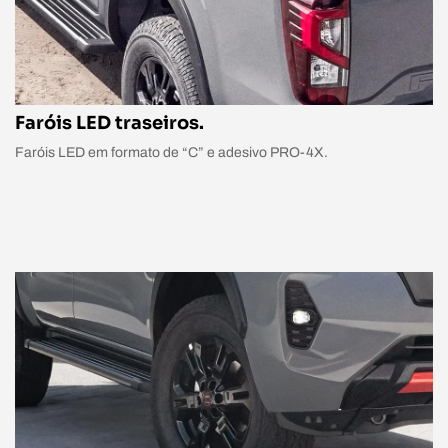
Faróis LED traseiros.
Faróis LED em formato de “C” e adesivo PRO-4X.