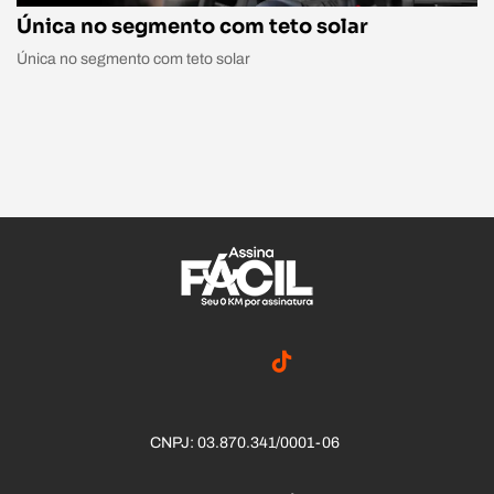
Única no segmento com teto solar
Única no segmento com teto solar
CNPJ: 03.870.341/0001-06