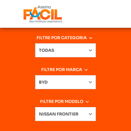
FILTRE POR CATEGORIA
TODAS
FILTRE POR MARCA
BYD
FILTRE POR MODELO
NISSAN FRONTIER