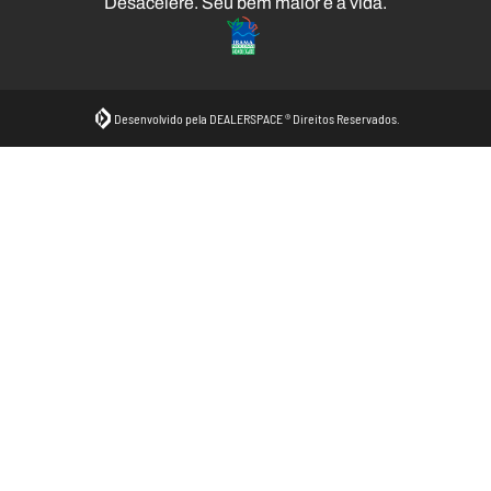
Desacelere. Seu bem maior é a vida.
Desenvolvido pela DEALERSPACE ® Direitos Reservados.