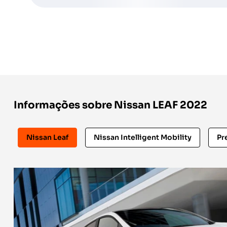
Informações sobre Nissan LEAF 2022
Nissan Leaf
Nissan Intelligent Mobility
Pr