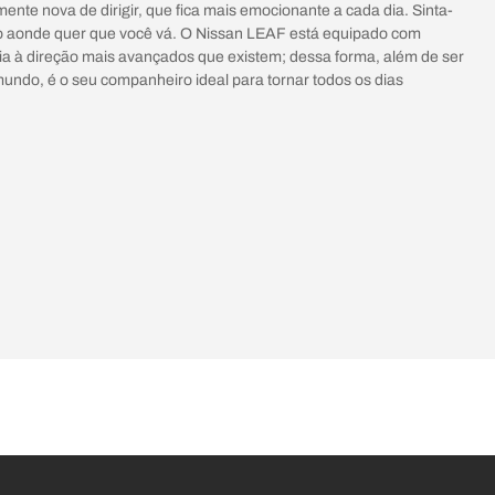
nte nova de dirigir, que fica mais emocionante a cada dia. Sinta-
ro aonde quer que você vá. O Nissan LEAF está equipado com
ia à direção mais avançados que existem; dessa forma, além de ser
mundo, é o seu companheiro ideal para tornar todos os dias