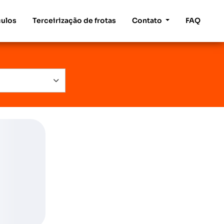
culos
Terceirização de frotas
Contato
FAQ