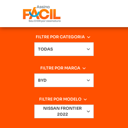
FILTRE POR CATEGORIA
TODAS
FILTRE POR MARCA
BYD
FILTRE POR MODELO
NISSAN FRONTIER
2022