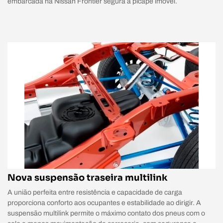
embarcada na Nissan Frontier segura a picape imóvel.
Nova suspensão traseira multilink
A união perfeita entre resistência e capacidade de carga
proporciona conforto aos ocupantes e estabilidade ao dirigir. A
suspensão multilink permite o máximo contato dos pneus com o