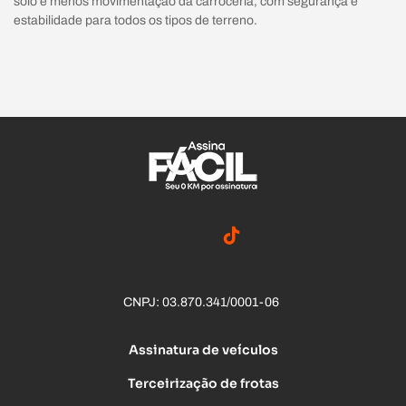
solo e menos movimentação da carroceria, com segurança e
estabilidade para todos os tipos de terreno.
CNPJ: 03.870.341/0001-06
Assinatura de veículos
Terceirização de frotas