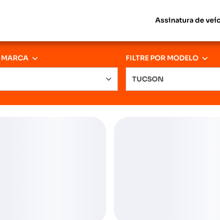
Assinatura de veí
R MARCA
FILTRE POR MODELO
TUCSON