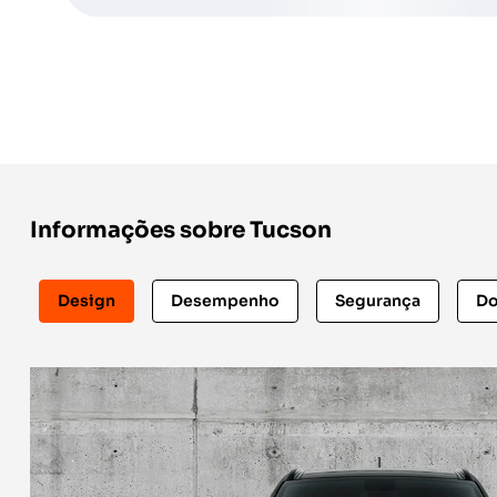
Informações sobre Tucson
Design
Desempenho
Segurança
Do