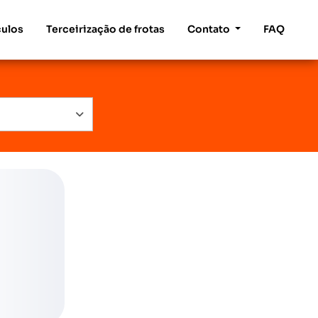
culos
Terceirização de frotas
Contato
FAQ