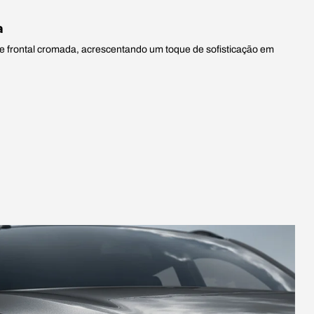
a
e frontal cromada, acrescentando um toque de sofisticação em