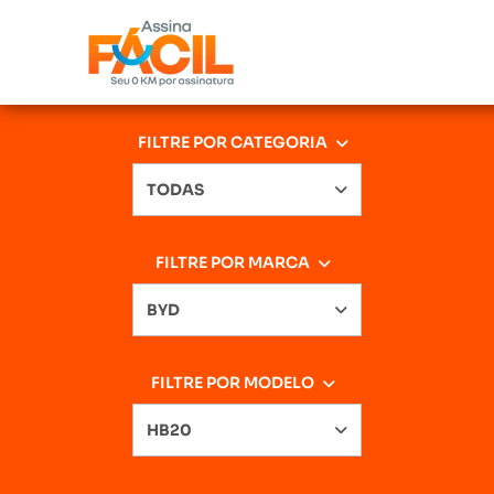
FILTRE POR CATEGORIA
TODAS
FILTRE POR MARCA
BYD
FILTRE POR MODELO
HB20