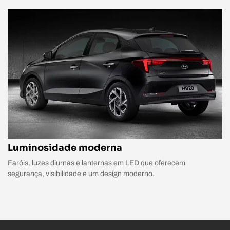
Luminosidade moderna
Faróis, luzes diurnas e lanternas em LED que oferecem
segurança, visibilidade e um design moderno.