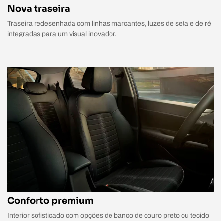
Nova traseira
Traseira redesenhada com linhas marcantes, luzes de seta e de ré
integradas para um visual inovador.
Conforto premium
Interior sofisticado com opções de banco de couro preto ou tecido