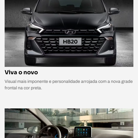
Viva o novo
Visual mais imponente e personalidade arrojada com a nova grade
frontal na cor preta.