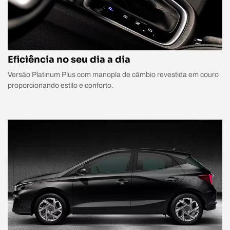
Eficiência no seu dia a dia
Versão Platinum Plus com manopla de câmbio revestida em couro
proporcionando estilo e conforto.