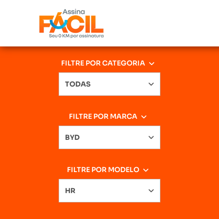
FILTRE POR CATEGORIA
TODAS
FILTRE POR MARCA
BYD
FILTRE POR MODELO
HR