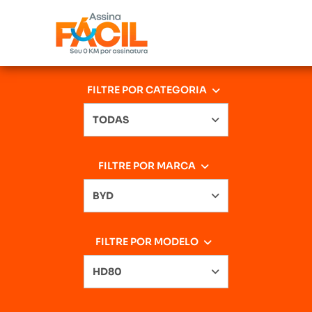
FILTRE POR CATEGORIA
TODAS
FILTRE POR MARCA
BYD
FILTRE POR MODELO
HD80